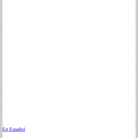
En Español