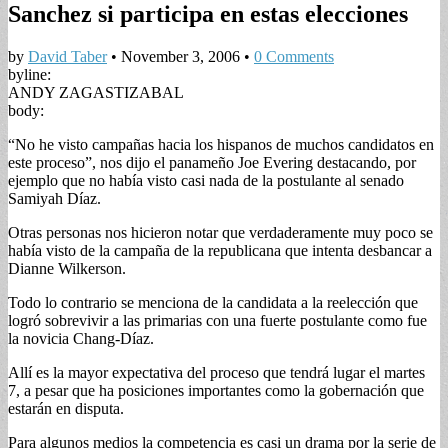
Sanchez si participa en estas elecciones
by
David Taber
•
November 3, 2006
•
0 Comments
byline:
ANDY ZAGASTIZABAL
body:
“No he visto campañas hacia los hispanos de muchos candidatos en
este proceso”, nos dijo el panameño Joe Evering destacando, por
ejemplo que no había visto casi nada de la postulante al senado
Samiyah Díaz.
Otras personas nos hicieron notar que verdaderamente muy poco se
había visto de la campaña de la republicana que intenta desbancar a
Dianne Wilkerson.
Todo lo contrario se menciona de la candidata a la reelección que
logró sobrevivir a las primarias con una fuerte postulante como fue
la novicia Chang-Díaz.
Allí es la mayor expectativa del proceso que tendrá lugar el martes
7, a pesar que ha posiciones importantes como la gobernación que
estarán en disputa.
Para algunos medios la competencia es casi un drama por la serie de