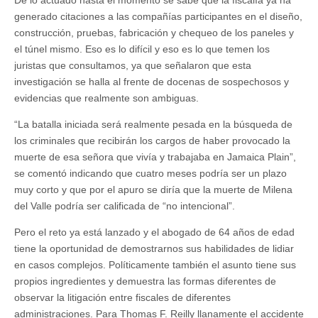
De lo actuado hasta el momento se sabe que la fiscalía ya ha
generado citaciones a las compañías participantes en el diseño,
construcción, pruebas, fabricación y chequeo de los paneles y
el túnel mismo. Eso es lo difícil y eso es lo que temen los
juristas que consultamos, ya que señalaron que esta
investigación se halla al frente de docenas de sospechosos y
evidencias que realmente son ambiguas.
“La batalla iniciada será realmente pesada en la búsqueda de
los criminales que recibirán los cargos de haber provocado la
muerte de esa señora que vivía y trabajaba en Jamaica Plain”,
se comentó indicando que cuatro meses podría ser un plazo
muy corto y que por el apuro se diría que la muerte de Milena
del Valle podría ser calificada de “no intencional”.
Pero el reto ya está lanzado y el abogado de 64 años de edad
tiene la oportunidad de demostrarnos sus habilidades de lidiar
en casos complejos. Políticamente también el asunto tiene sus
propios ingredientes y demuestra las formas diferentes de
observar la litigación entre fiscales de diferentes
administraciones. Para Thomas F. Reilly llanamente el accidente