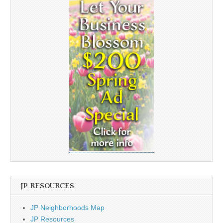
JP RESOURCES
JP Neighborhoods Map
JP Resources