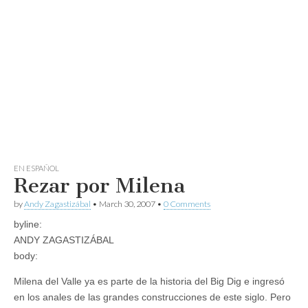
EN ESPAÑOL
Rezar por Milena
by
Andy Zagastizábal
•
March 30, 2007
•
0 Comments
byline:
ANDY ZAGASTIZÁBAL
body:
Milena del Valle ya es parte de la historia del Big Dig e ingresó
en los anales de las grandes construcciones de este siglo. Pero