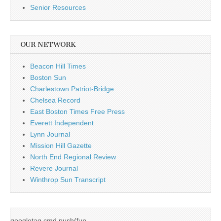
Senior Resources
OUR NETWORK
Beacon Hill Times
Boston Sun
Charlestown Patriot-Bridge
Chelsea Record
East Boston Times Free Press
Everett Independent
Lynn Journal
Mission Hill Gazette
North End Regional Review
Revere Journal
Winthrop Sun Transcript
googletag.cmd.push(fun