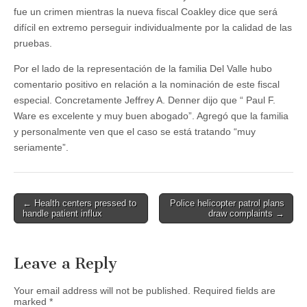
fue un crimen mientras la nueva fiscal Coakley dice que será
difícil en extremo perseguir individualmente por la calidad de las
pruebas.
Por el lado de la representación de la familia Del Valle hubo
comentario positivo en relación a la nominación de este fiscal
especial. Concretamente Jeffrey A. Denner dijo que “ Paul F.
Ware es excelente y muy buen abogado”. Agregó que la familia
y personalmente ven que el caso se está tratando “muy
seriamente”.
Post
← Health centers pressed to
Police helicopter patrol plans
handle patient influx
draw complaints →
navigation
Leave a Reply
Your email address will not be published.
Required fields are
marked
*