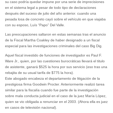
su caso podría quedar impune por una serie de imprecisiones
en el sistema legal a pesar de todo tipo de declaraciones
después del suceso de julio del año anterior. cuando una
pesada losa de concreto cayó sobre el vehículo en que viajaba
con su esposo, Luís “Papo” Del Valle.
Las preocupaciones saltaron en estas semanas tras el anuncio
de la Fiscal Martha Coakley de haber designado a un fiscal
especial para las investigaciones criminales del caso Big Dig.
Aquel fiscal investido de funciones de investigador es Paul F.
Ware Jr., quien, por las cuestiones burocráticas llevará el titulo
de asistente, ganará $525 la hora por sus servicio (eso tras una
rebajita de su usual tarifa de $775 la hora).
Este abogado encabeza el departamento de litigación de la
prestigiosa firma Goodwin Procter. Anteriormente realizó tarea
similar para la fiscalía cuando fue parte de la investigación
sobre mala conducta judicial en el caso de la juez María López,
quien se vio obligada a renunciar en el 2003. (Ahora ella es juez
en casos de televisión nacional).