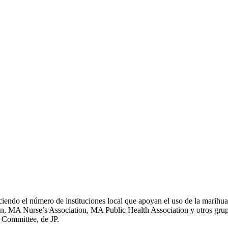
ciendo el número de instituciones local que apoyan el uso de la marih
A Nurse’s Association, MA Public Health Association y otros grupos 
 Committee, de JP.