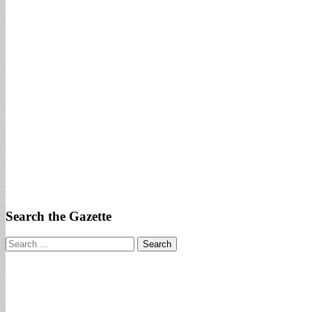
Search the Gazette
Search
for: