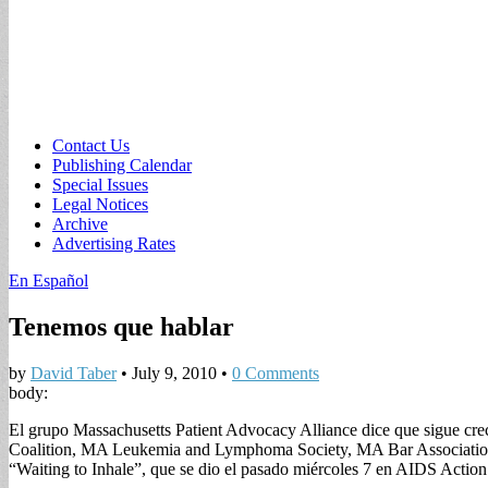
Sub
Contact Us
Publishing Calendar
menu
Special Issues
Legal Notices
Archive
Advertising Rates
En Español
Tenemos que hablar
by
David Taber
•
July 9, 2010
•
0 Comments
body:
El grupo Massachusetts Patient Advocacy Alliance dice que sigue cre
Coalition, MA Leukemia and Lymphoma Society, MA Bar Association, M
“Waiting to Inhale”, que se dio el pasado miércoles 7 en AIDS Action