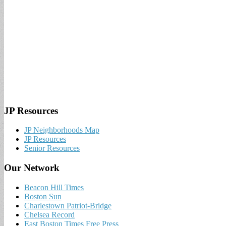
JP Resources
JP Neighborhoods Map
JP Resources
Senior Resources
Our Network
Beacon Hill Times
Boston Sun
Charlestown Patriot-Bridge
Chelsea Record
East Boston Times Free Press