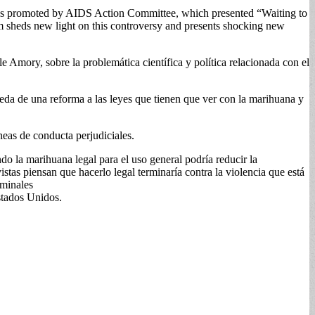
 was promoted by AIDS Action Committee, which presented “Waiting to
m sheds new light on this controversy and presents shocking new
 Amory, sobre la problemática científica y política relacionada con el
ueda de una reforma a las leyes que tienen que ver con la marihuana y
eas de conducta perjudiciales.
 la marihuana legal para el uso general podría reducir la
stas piensan que hacerlo legal terminaría contra la violencia que está
rminales
stados Unidos.