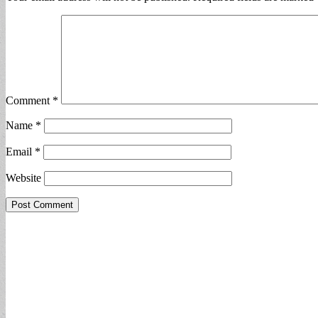
Comment
*
Name
*
Email
*
Website