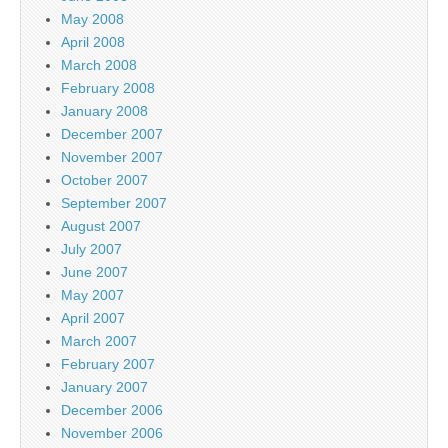
May 2008
April 2008
March 2008
February 2008
January 2008
December 2007
November 2007
October 2007
September 2007
August 2007
July 2007
June 2007
May 2007
April 2007
March 2007
February 2007
January 2007
December 2006
November 2006