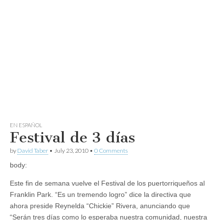
EN ESPAÑOL
Festival de 3 días
by
David Taber
•
July 23, 2010
•
0 Comments
body:
Este fin de semana vuelve el Festival de los puertorriqueños al
Franklin Park. “Es un tremendo logro” dice la directiva que
ahora preside Reynelda “Chickie” Rivera, anunciando que
“Serán tres días como lo esperaba nuestra comunidad, nuestra