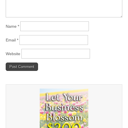
Name
*
Email
*
Website