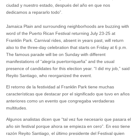
ciudad y nuestro estado, después del año en que nos
dedicamos a repararlo todo”.
Jamaica Plain and surrounding neighborhoods are buzzing with
word of the Puerto Rican Festival returning July 23-25 at
Franklin Park. Carnival rides, absent in years past, will return
also to the three-day celebration that starts on Friday at 6 p.m.
The famous parade will be on Sunday with different
manifestations of “alegría puertorriqueña” and the usual
presence of candidates for this election year. “I did my job,” said
Reyito Santiago, who reorganized the event.
El retorno de la festividad al Franklin Park tiene muchas
características que destacar por el significado que tuvo en años
anteriores como un evento que congregaba verdaderas
multitudes.
Algunos analistas dicen que “tal vez fue necesario que pasara el
año sin festival porque ahora se empieza en cero”. En eso tiene
razón Reyito Santiago, el último presidente del Festival quien