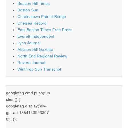
Beacon Hill Times
Boston Sun
Charlestown Patriot-Bridge
Chelsea Record
East Boston Times Free Press
Everett Independent
Lynn Journal
Mission Hill Gazette
North End Regional Review
Revere Journal
Winthrop Sun Transcript
googletag.cmd.push(fun
ction() {
googletag.display('div-
gpt-ad-1554143993307-
0'); });