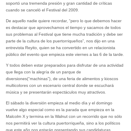
soportó una tremenda presión y gran cantidad de críticas
cuando se canceló el Festival del 2009.
De aquello nadie quiere recordar, “pero lo que debemos hacer
es destacar que aprovechamos el tiempo y sacamos de todos
sus problemas al Festival que tiene mucha tradición y debe ser
parte de la cultura de los puertorriqueños”, nos dijo en una
entrevista Reyito, quien se ha convertido en un relacionista
público del evento que empieza este viernes a las 6 de la tarde.
Y todos deben estar preparados para disfrutar de una actividad
que llega con la alegría de un parque de
diversiones(“machinas”), de una feria de alimentos y kioscos
multicolores con un escenario central donde se escuchará
música y se presentarán espectáculos muy atractivos.
El sábado la diversión empieza al medio día y el domingo
vuelve algo especial como es la parada que empieza en la
Malcolm X y termina en la Walnut con un recorrido que no sólo
nos permitirá ver la cultura puertorriqueña, sino a los políticos
que este año nos estarán presentando sus candidaturas.