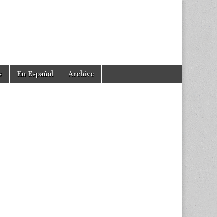
s
En Español
Archive