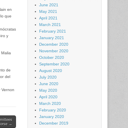
June 2021
lain en
May 2021
 lo que
April 2021
March 2021
emócratas
February 2021
iro y
January 2021
December 2020
November 2020
 Malia
October 2020
September 2020
nto de
August 2020
or del
July 2020
June 2020
y Vernon
May 2020
April 2020
March 2020
February 2020
January 2020
mittees
December 2019
dorse →