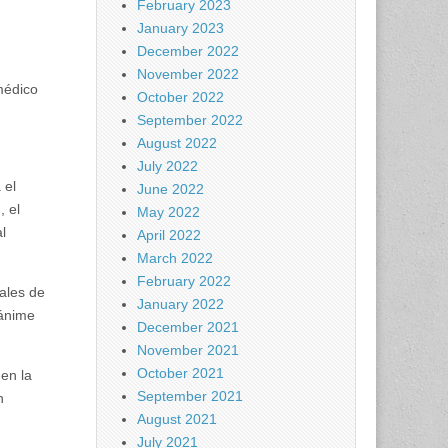
February 2023
January 2023
December 2022
November 2022
médico
October 2022
September 2022
August 2022
July 2022
 el
June 2022
, el
May 2022
l
April 2022
March 2022
February 2022
nales de
January 2022
nánime
December 2021
November 2021
October 2021
en la
September 2021
n
August 2021
July 2021