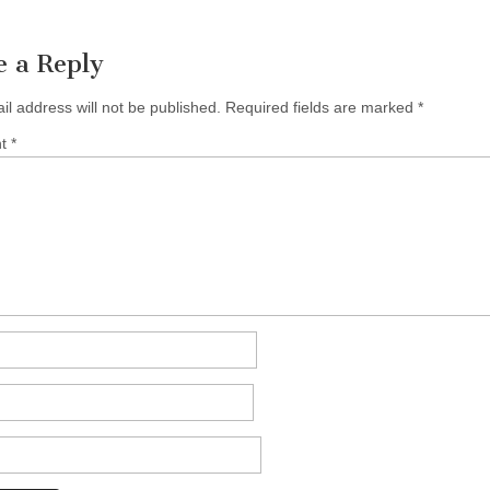
e a Reply
il address will not be published.
Required fields are marked
*
nt
*