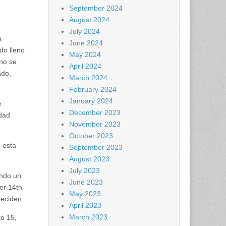
September 2024
August 2024
July 2024
a
June 2024
do lleno
May 2024
 no se
April 2024
ado,
March 2024
February 2024
January 2024
e
December 2023
idad
November 2023
October 2023
 esta
September 2023
August 2023
July 2023
endo un
June 2023
er 14th
May 2023
deciden.
April 2023
March 2023
to 15,