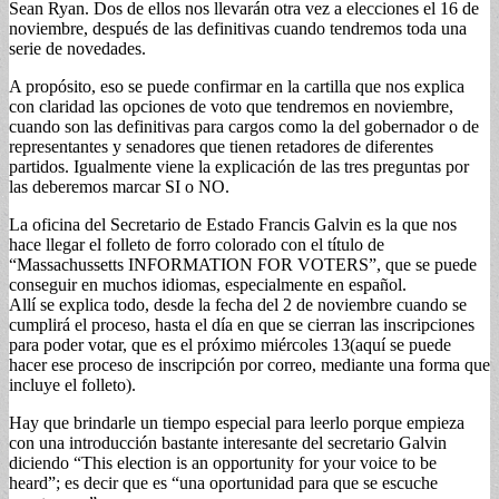
Sean Ryan. Dos de ellos nos llevarán otra vez a elecciones el 16 de
noviembre, después de las definitivas cuando tendremos toda una
serie de novedades.
A propósito, eso se puede confirmar en la cartilla que nos explica
con claridad las opciones de voto que tendremos en noviembre,
cuando son las definitivas para cargos como la del gobernador o de
representantes y senadores que tienen retadores de diferentes
partidos. Igualmente viene la explicación de las tres preguntas por
las deberemos marcar SI o NO.
La oficina del Secretario de Estado Francis Galvin es la que nos
hace llegar el folleto de forro colorado con el título de
“Massachussetts INFORMATION FOR VOTERS”, que se puede
conseguir en muchos idiomas, especialmente en español.
Allí se explica todo, desde la fecha del 2 de noviembre cuando se
cumplirá el proceso, hasta el día en que se cierran las inscripciones
para poder votar, que es el próximo miércoles 13(aquí se puede
hacer ese proceso de inscripción por correo, mediante una forma que
incluye el folleto).
Hay que brindarle un tiempo especial para leerlo porque empieza
con una introducción bastante interesante del secretario Galvin
diciendo “This election is an opportunity for your voice to be
heard”; es decir que es “una oportunidad para que se escuche