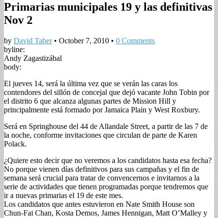
Primarias municipales 19 y las definitivas
Nov 2
by
David Taber
•
October 7, 2010
•
0 Comments
byline:
Andy Zagastizábal
body:
El jueves 14, será la última vez que se verán las caras los
contendores del sillón de concejal que dejó vacante John Tobin por
el distrito 6 que alcanza algunas partes de Mission Hill y
principalmente está formado por Jamaica Plain y West Roxbury.
Será en Springhouse del 44 de Allandale Street, a partir de las 7 de
la noche, conforme invitaciones que circulan de parte de Karen
Polack.
¿Quiere esto decir que no veremos a los candidatos hasta esa fecha?
No porque vienen días definitivos para sus campañas y el fin de
semana será crucial para tratar de convencernos e invitarnos a la
serie de actividades que tienen programadas porque tendremos que
ir a nuevas primarias el 19 de este mes.
Los candidatos que antes estuvieron en Nate Smith House son
Chun-Fai Chan, Kosta Demos, James Hennigan, Matt O’Malley y