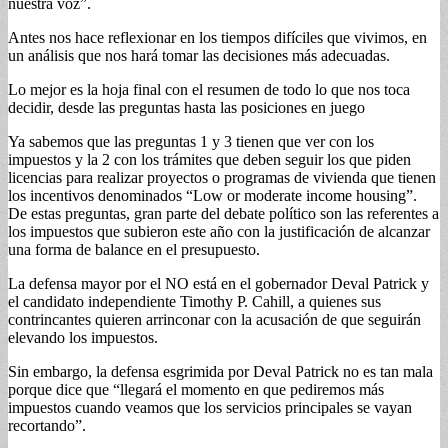
nuestra voz”.
Antes nos hace reflexionar en los tiempos difíciles que vivimos, en
un análisis que nos hará tomar las decisiones más adecuadas.
Lo mejor es la hoja final con el resumen de todo lo que nos toca
decidir, desde las preguntas hasta las posiciones en juego
Ya sabemos que las preguntas 1 y 3 tienen que ver con los
impuestos y la 2 con los trámites que deben seguir los que piden
licencias para realizar proyectos o programas de vivienda que tienen
los incentivos denominados “Low or moderate income housing”.
De estas preguntas, gran parte del debate político son las referentes a
los impuestos que subieron este año con la justificación de alcanzar
una forma de balance en el presupuesto.
La defensa mayor por el NO está en el gobernador Deval Patrick y
el candidato independiente Timothy P. Cahill, a quienes sus
contrincantes quieren arrinconar con la acusación de que seguirán
elevando los impuestos.
Sin embargo, la defensa esgrimida por Deval Patrick no es tan mala
porque dice que “llegará el momento en que pediremos más
impuestos cuando veamos que los servicios principales se vayan
recortando”.