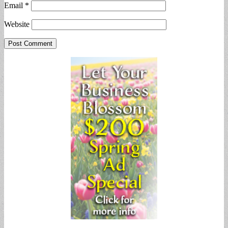
Email
*
Website