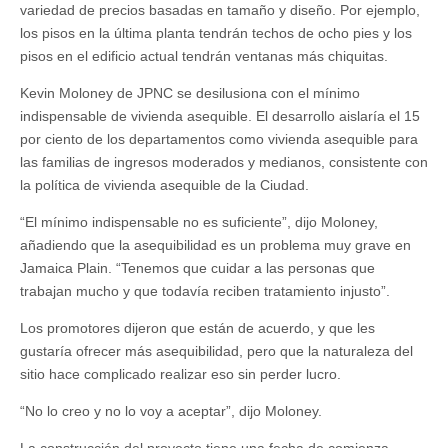
variedad de precios basadas en tamaño y diseño. Por ejemplo,
los pisos en la última planta tendrán techos de ocho pies y los
pisos en el edificio actual tendrán ventanas más chiquitas.
Kevin Moloney de JPNC se desilusiona con el mínimo
indispensable de vivienda asequible. El desarrollo aislaría el 15
por ciento de los departamentos como vivienda asequible para
las familias de ingresos moderados y medianos, consistente con
la política de vivienda asequible de la Ciudad.
“El mínimo indispensable no es suficiente”, dijo Moloney,
añadiendo que la asequibilidad es un problema muy grave en
Jamaica Plain. “Tenemos que cuidar a las personas que
trabajan mucho y que todavía reciben tratamiento injusto”.
Los promotores dijeron que están de acuerdo, y que les
gustaría ofrecer más asequibilidad, pero que la naturaleza del
sitio hace complicado realizar eso sin perder lucro.
“No lo creo y no lo voy a aceptar”, dijo Moloney.