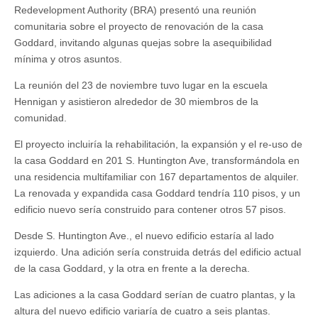
Redevelopment Authority (BRA) presentó una reunión
comunitaria sobre el proyecto de renovación de la casa
Goddard, invitando algunas quejas sobre la asequibilidad
mínima y otros asuntos.
La reunión del 23 de noviembre tuvo lugar en la escuela
Hennigan y asistieron alrededor de 30 miembros de la
comunidad.
El proyecto incluiría la rehabilitación, la expansión y el re-uso de
la casa Goddard en 201 S. Huntington Ave, transformándola en
una residencia multifamiliar con 167 departamentos de alquiler.
La renovada y expandida casa Goddard tendría 110 pisos, y un
edificio nuevo sería construido para contener otros 57 pisos.
Desde S. Huntington Ave., el nuevo edificio estaría al lado
izquierdo. Una adición sería construida detrás del edificio actual
de la casa Goddard, y la otra en frente a la derecha.
Las adiciones a la casa Goddard serían de cuatro plantas, y la
altura del nuevo edificio variaría de cuatro a seis plantas.