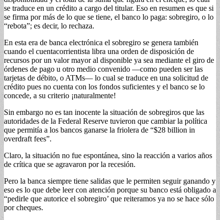
se traduce en un crédito a cargo del titular. Eso en resumen es que si
se firma por más de lo que se tiene, el banco lo paga: sobregiro, o lo
“rebota”; es decir, lo rechaza.
En esta era de banca electrónica el sobregiro se genera también
cuando el cuentacorrientista libra una orden de disposición de
recursos por un valor mayor al disponible ya sea mediante el giro de
órdenes de pago u otro medio convenido —como pueden ser las
tarjetas de débito, o ATMs— lo cual se traduce en una solicitud de
crédito pues no cuenta con los fondos suficientes y el banco se lo
concede, a su criterio ¡naturalmente!
Sin embargo no es tan inocente la situación de sobregiros que las
autoridades de la Federal Reserve tuvieron que cambiar la política
que permitía a los bancos ganarse la friolera de “$28 billion in
overdraft fees”.
Claro, la situación no fue espontánea, sino la reacción a varios años
de crítica que se agravaron por la recesión.
Pero la banca siempre tiene salidas que le permiten seguir ganando y
eso es lo que debe leer con atención porque su banco está obligado a
“pedirle que autorice el sobregiro’ que reiteramos ya no se hace sólo
por cheques.