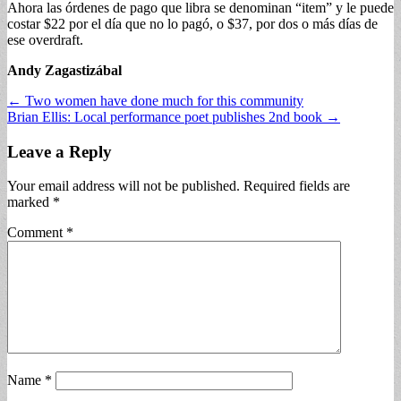
Ahora las órdenes de pago que libra se denominan “item” y le puede
costar $22 por el día que no lo pagó, o $37, por dos o más días de
ese overdraft.
Andy Zagastizábal
Post
← Two women have done much for this community
Brian Ellis: Local performance poet publishes 2nd book →
navigation
Leave a Reply
Your email address will not be published.
Required fields are
marked
*
Comment
*
Name
*