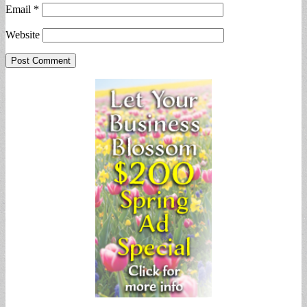
Email
*
Website