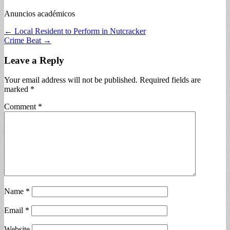
Anuncios académicos
Post
← Local Resident to Perform in Nutcracker
Crime Beat →
navigation
Leave a Reply
Your email address will not be published.
Required fields are
marked
*
Comment
*
Name
*
Email
*
Website