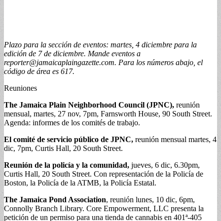
Plazo para la sección de eventos: martes, 4 diciembre para la
edición de 7 de diciembre. Mande eventos a
reporter@jamaicaplaingazette.com
. Para los números abajo, el
código de área es 617.
Reuniones
The Jamaica Plain Neighborhood Council (JPNC),
reunión
mensual, martes, 27 nov, 7pm, Farnsworth House, 90 South Street.
Agenda: informes de los comités de trabajo.
El comité de servicio público de JPNC,
reunión mensual martes, 4
dic, 7pm, Curtis Hall, 20 South Street.
Reunión de la policía y la comunidad,
jueves, 6 dic, 6.30pm,
Curtis Hall, 20 South Street. Con representación de la Policía de
Boston, la Policía de la ATMB, la Policía Estatal.
The Jamaica Pond Association
, reunión lunes, 10 dic, 6pm,
Connolly Branch Library. Core Empowerment, LLC presenta la
petición de un permiso para una tienda de cannabis en 401ª-405