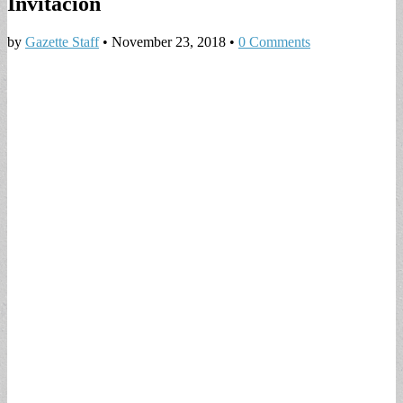
Invitación
by
Gazette Staff
•
November 23, 2018
•
0 Comments