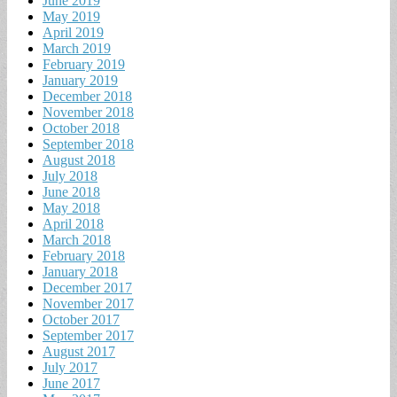
June 2019
May 2019
April 2019
March 2019
February 2019
January 2019
December 2018
November 2018
October 2018
September 2018
August 2018
July 2018
June 2018
May 2018
April 2018
March 2018
February 2018
January 2018
December 2017
November 2017
October 2017
September 2017
August 2017
July 2017
June 2017