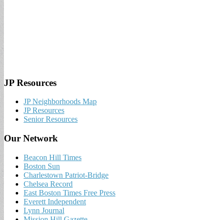
JP Resources
JP Neighborhoods Map
JP Resources
Senior Resources
Our Network
Beacon Hill Times
Boston Sun
Charlestown Patriot-Bridge
Chelsea Record
East Boston Times Free Press
Everett Independent
Lynn Journal
Mission Hill Gazette