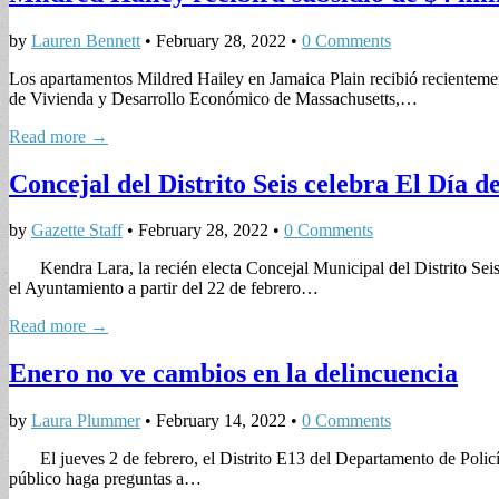
by
Lauren Bennett
•
February 28, 2022
•
0 Comments
Los apartamentos Mildred Hailey en Jamaica Plain recibió recientem
de Vivienda y Desarrollo Económico de Massachusetts,…
Read more →
Concejal del Distrito Seis celebra El Día
by
Gazette Staff
•
February 28, 2022
•
0 Comments
Kendra Lara, la recién electa Concejal Municipal del Distrito Seis, 
el Ayuntamiento a partir del 22 de febrero…
Read more →
Enero no ve cambios en la delincuencia
by
Laura Plummer
•
February 14, 2022
•
0 Comments
El jueves 2 de febrero, el Distrito E13 del Departamento de Policía
público haga preguntas a…