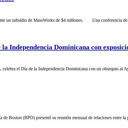
ente un subsidio de MassWorks de $4 millones. Una conferencia de pren
 de la Independencia Dominicana con exposi
celebra el Día de la Independencia Dominicana con un obsequio al Ayun
 de Boston (BPD) presentó su reunión mensual de relaciones entre la p