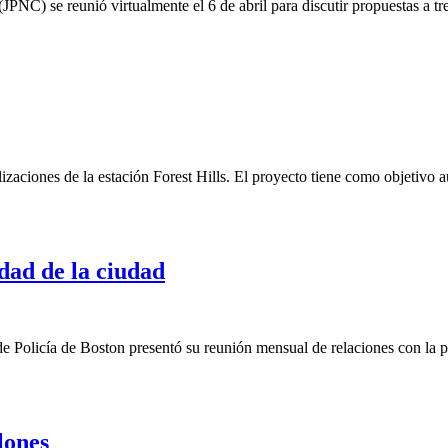
PNC) se reunió virtualmente el 6 de abril para discutir propuestas
zaciones de la estación Forest Hills. El proyecto tiene como objetivo 
dad de la ciudad
de Policía de Boston presentó su reunión mensual de relaciones con la 
lones