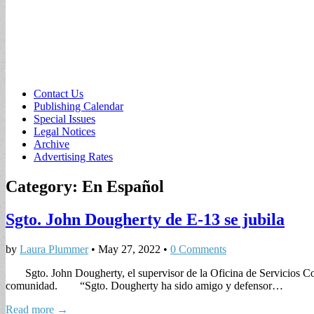
Sub
Contact Us
Publishing Calendar
menu
Special Issues
Legal Notices
Archive
Advertising Rates
Category:
En Español
Sgto. John Dougherty de E-13 se jubila
by
Laura Plummer
•
May 27, 2022
•
0 Comments
Sgto. John Dougherty, el supervisor de la Oficina de Servicios Com
comunidad. “Sgto. Dougherty ha sido amigo y defensor…
Read more →