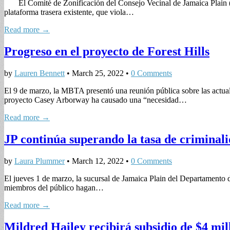
El Comité de Zonificación del Consejo Vecinal de Jamaica Plain (J
plataforma trasera existente, que viola…
Read more →
Progreso en el proyecto de Forest Hills
by
Lauren Bennett
•
March 25, 2022
•
0 Comments
El 9 de marzo, la MBTA presentó una reunión pública sobre las actuali
proyecto Casey Arborway ha causado una “necesidad…
Read more →
JP continúa superando la tasa de criminali
by
Laura Plummer
•
March 12, 2022
•
0 Comments
El jueves 1 de marzo, la sucursal de Jamaica Plain del Departamento 
miembros del público hagan…
Read more →
Mildred Hailey recibirá subsidio de $4 mil