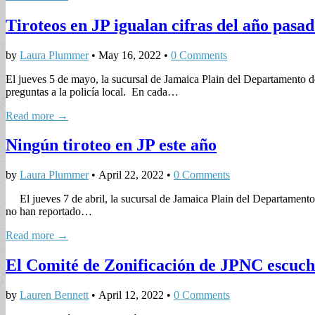
Tiroteos en JP igualan cifras del año pasa
by
Laura Plummer
•
May 16, 2022
•
0 Comments
El jueves 5 de mayo, la sucursal de Jamaica Plain del Departamento d
preguntas a la policía local. En cada…
Read more →
Ningún tiroteo en JP este año
by
Laura Plummer
•
April 22, 2022
•
0 Comments
El jueves 7 de abril, la sucursal de Jamaica Plain del Departamento 
no han reportado…
Read more →
El Comité de Zonificación de JPNC escuch
by
Lauren Bennett
•
April 12, 2022
•
0 Comments