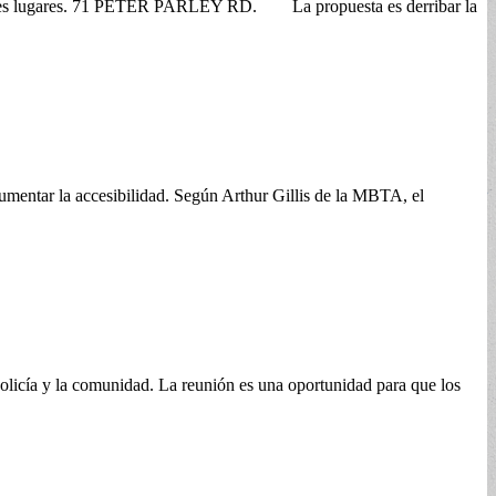
 a tres lugares. 71 PETER PARLEY RD. La propuesta es derribar la
aumentar la accesibilidad. Según Arthur Gillis de la MBTA, el
policía y la comunidad. La reunión es una oportunidad para que los