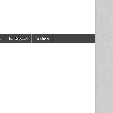
s
En Español
Archive