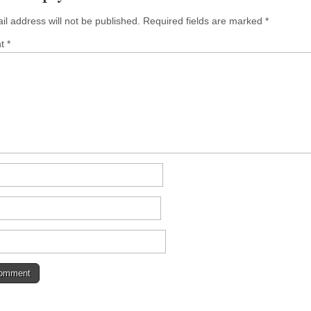
il address will not be published.
Required fields are marked
*
nt
*