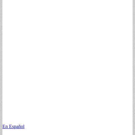
En Español