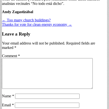
analistas vecinales “No todo está dicho”.
Andy Zagastizábal
Post
← Too many church buildings?
Thanks for vote for clean energy economy →
navigation
Leave a Reply
Your email address will not be published.
Required fields are
marked
*
Comment
*
Name
*
Email
*