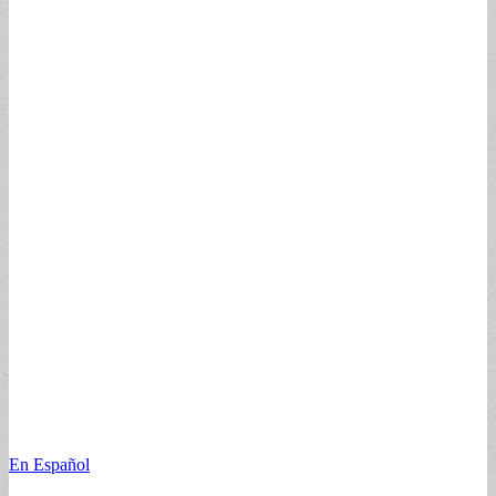
En Español