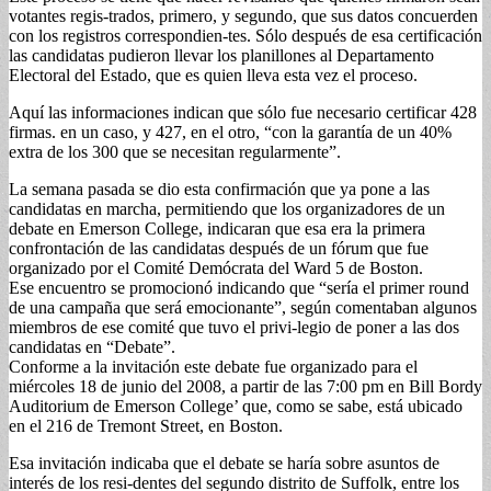
votantes regis-trados, primero, y segundo, que sus datos concuerden
con los registros correspondien-tes. Sólo después de esa certificación
las candidatas pudieron llevar los planillones al Departamento
Electoral del Estado, que es quien lleva esta vez el proceso.
Aquí las informaciones indican que sólo fue necesario certificar 428
firmas. en un caso, y 427, en el otro, “con la garantía de un 40%
extra de los 300 que se necesitan regularmente”.
La semana pasada se dio esta confirmación que ya pone a las
candidatas en marcha, permitiendo que los organizadores de un
debate en Emerson College, indicaran que esa era la primera
confrontación de las candidatas después de un fórum que fue
organizado por el Comité Demócrata del Ward 5 de Boston.
Ese encuentro se promocionó indicando que “sería el primer round
de una campaña que será emocionante”, según comentaban algunos
miembros de ese comité que tuvo el privi-legio de poner a las dos
candidatas en “Debate”.
Conforme a la invitación este debate fue organizado para el
miércoles 18 de junio del 2008, a partir de las 7:00 pm en Bill Bordy
Auditorium de Emerson College’ que, como se sabe, está ubicado
en el 216 de Tremont Street, en Boston.
Esa invitación indicaba que el debate se haría sobre asuntos de
interés de los resi-dentes del segundo distrito de Suffolk, entre los