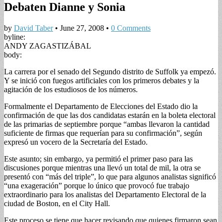
Debaten Dianne y Sonia
by
David Taber
•
June 27, 2008
•
0 Comments
byline:
ANDY ZAGASTIZÁBAL
body:
La carrera por el senado del Segundo distrito de Suffolk ya empezó.
Y se inició con fuegos artificiales con los primeros debates y la
agitación de los estudiosos de los números.
Formalmente el Departamento de Elecciones del Estado dio la
confirmación de que las dos candidatas estarán en la boleta electoral
de las primarias de septiembre porque “ambas llevaron la cantidad
suficiente de firmas que requerían para su confirmación”, según
expresó un vocero de la Secretaría del Estado.
Este asunto; sin embargo, ya permitió el primer paso para las
discusiones porque mientras una llevó un total de mil, la otra se
presentó con “más del triple”, lo que para algunos analistas significó
“una exageración” porque lo único que provocó fue trabajo
extraordinario para los analistas del Departamento Electoral de la
ciudad de Boston, en el City Hall.
Este proceso se tiene que hacer revisando que quienes firmaron sean