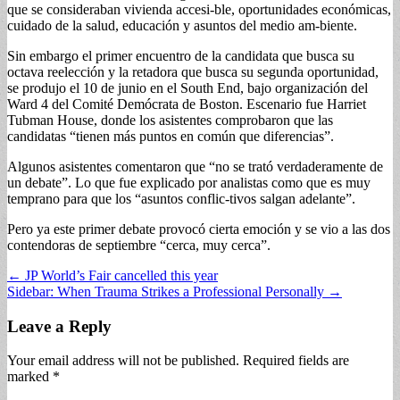
que se consideraban vivienda accesi-ble, oportunidades económicas,
cuidado de la salud, educación y asuntos del medio am-biente.
Sin embargo el primer encuentro de la candidata que busca su
octava reelección y la retadora que busca su segunda oportunidad,
se produjo el 10 de junio en el South End, bajo organización del
Ward 4 del Comité Demócrata de Boston. Escenario fue Harriet
Tubman House, donde los asistentes comprobaron que las
candidatas “tienen más puntos en común que diferencias”.
Algunos asistentes comentaron que “no se trató verdaderamente de
un debate”. Lo que fue explicado por analistas como que es muy
temprano para que los “asuntos conflic-tivos salgan adelante”.
Pero ya este primer debate provocó cierta emoción y se vio a las dos
contendoras de septiembre “cerca, muy cerca”.
Post
← JP World’s Fair cancelled this year
Sidebar: When Trauma Strikes a Professional Personally →
navigation
Leave a Reply
Your email address will not be published.
Required fields are
marked
*