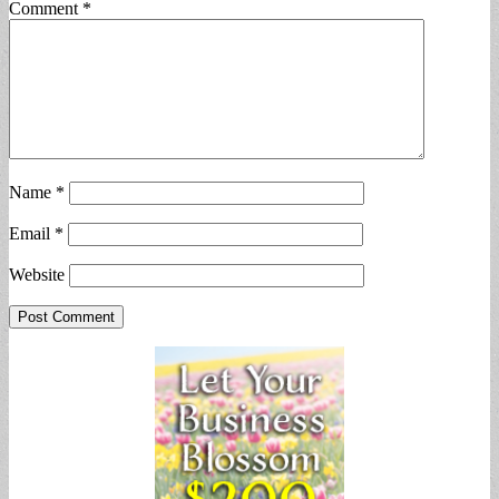
Comment
*
Name
*
Email
*
Website