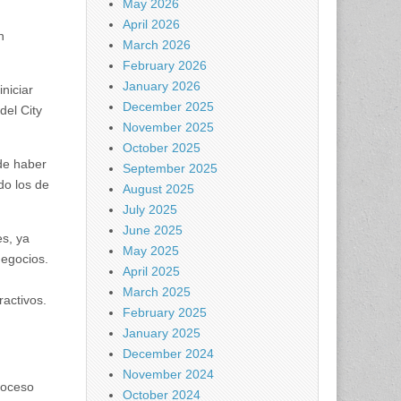
May 2026
April 2026
n
March 2026
February 2026
January 2026
niciar
December 2025
del City
November 2025
October 2025
de haber
September 2025
do los de
August 2025
July 2025
June 2025
es, ya
May 2025
negocios.
April 2025
March 2025
activos.
February 2025
January 2025
December 2024
November 2024
roceso
October 2024