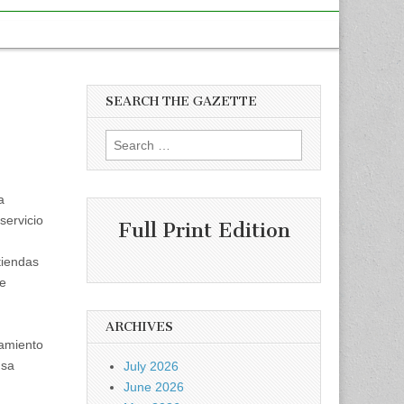
SEARCH THE GAZETTE
Search
for:
a
servicio
Full Print Edition
tiendas
te
ARCHIVES
jamiento
nsa
July 2026
June 2026