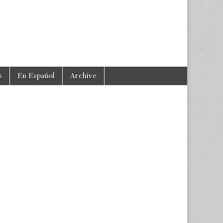
s
En Español
Archive