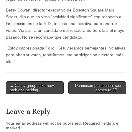
Betsy Cowan, director executivo de Egleston Square Main
Street, dijo que ha visto “actividad significante” con respecto a
las elecciones de la R.D., incluso una iniciativa para ahorrar
votos. Vio salir a un candidato del restaurante Sorella’s el mayo
pasado. No se recordaba qué candidato.
“Estoy impresionada,” dijo. “Si tuviéramos semejantes iniciativas
para ahorrar votos, tendríamos una participación electoral más
alta.”
Post
← Casey group talks new
Dominican presidential race
park and parking
comes to JP →
navigation
Leave a Reply
Your email address will not be published.
Required fields are
marked
*