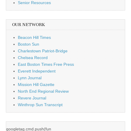
Senior Resources
OUR NETWORK
Beacon Hill Times
Boston Sun
Charlestown Patriot-Bridge
Chelsea Record
East Boston Times Free Press
Everett Independent
Lynn Journal
Mission Hill Gazette
North End Regional Review
Revere Journal
Winthrop Sun Transcript
googletag.cmd.push(fun