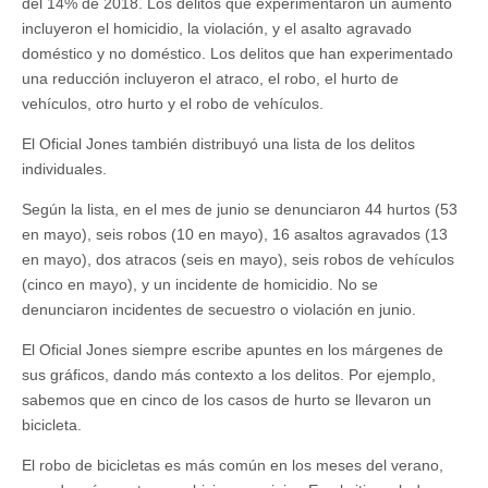
del 14% de 2018. Los delitos que experimentaron un aumento
incluyeron el homicidio, la violación, y el asalto agravado
doméstico y no doméstico. Los delitos que han experimentado
una reducción incluyeron el atraco, el robo, el hurto de
vehículos, otro hurto y el robo de vehículos.
El Oficial Jones también distribuyó una lista de los delitos
individuales.
Según la lista, en el mes de junio se denunciaron 44 hurtos (53
en mayo), seis robos (10 en mayo), 16 asaltos agravados (13
en mayo), dos atracos (seis en mayo), seis robos de vehículos
(cinco en mayo), y un incidente de homicidio. No se
denunciaron incidentes de secuestro o violación en junio.
El Oficial Jones siempre escribe apuntes en los márgenes de
sus gráficos, dando más contexto a los delitos. Por ejemplo,
sabemos que en cinco de los casos de hurto se llevaron un
bicicleta.
El robo de bicicletas es más común en los meses del verano,