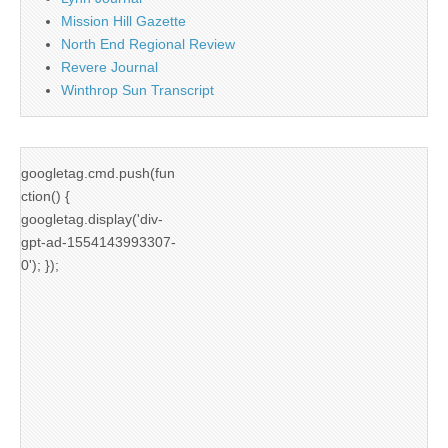
Mission Hill Gazette
North End Regional Review
Revere Journal
Winthrop Sun Transcript
googletag.cmd.push(fun
ction() {
googletag.display('div-
gpt-ad-1554143993307-
0'); });