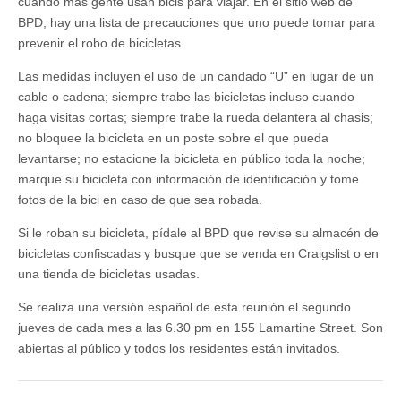
cuando más gente usan bicis para viajar. En el sitio web de
BPD, hay una lista de precauciones que uno puede tomar para
prevenir el robo de bicicletas.
Las medidas incluyen el uso de un candado “U” en lugar de un
cable o cadena; siempre trabe las bicicletas incluso cuando
haga visitas cortas; siempre trabe la rueda delantera al chasis;
no bloquee la bicicleta en un poste sobre el que pueda
levantarse; no estacione la bicicleta en público toda la noche;
marque su bicicleta con información de identificación y tome
fotos de la bici en caso de que sea robada.
Si le roban su bicicleta, pídale al BPD que revise su almacén de
bicicletas confiscadas y busque que se venda en Craigslist o en
una tienda de bicicletas usadas.
Se realiza una versión español de esta reunión el segundo
jueves de cada mes a las 6.30 pm en 155 Lamartine Street. Son
abiertas al público y todos los residentes están invitados.