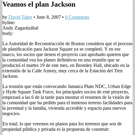
Veamos el plan Jackson
by
David Taber
•
June 8, 2007
•
0 Comments
byline:
Andy Zagastizábal
body:
La Autoridad de Reconstrucción de Boston considera que el proceso
de planificación para Jackson Square ya se completó. Y en ese
marco, los socios que tienen el proyecto casi aprobado quieren que
la comunidad vea los planes definitivos en una reunión que se
producirá el martes 19 de este mes, en Bromley Hall, ubicado en la
extensión de la Calle Amory, muy cerca de la Estación del Tren
Jackson.
La reunión que están convocando Jamaica Plain NDC, Urban Edge
y Hyde Square Task Force, los principales socios de este proyecto,
empezará a las 6 de la tarde para mostrar el resumen de la visión de
la comunidad que ha pedido para el inmenso terreno facilidades para
la juventud y la familia, vivienda accesible y espacio para nuevos
negocios.
En total, lo que veremos en planos para los terrenos que son de
propiedad pública y privada es la propuesta de construir: