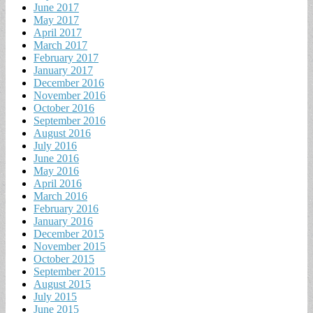
June 2017
May 2017
April 2017
March 2017
February 2017
January 2017
December 2016
November 2016
October 2016
September 2016
August 2016
July 2016
June 2016
May 2016
April 2016
March 2016
February 2016
January 2016
December 2015
November 2015
October 2015
September 2015
August 2015
July 2015
June 2015