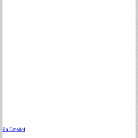
En Español