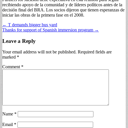
recibiendo apoyo de la comunidad y de líderes políticos antes de la
decisión final del BRA. Los socios dijeron que tienen esperanzas de
iniciar las obras de la primera fase en el 2008.
Post
← T demands bigger bus yard
Thanks for support of Spanish immersion program →
navigation
Leave a Reply
Your email address will not be published.
Required fields are
marked
*
Comment
*
Name
*
Email
*