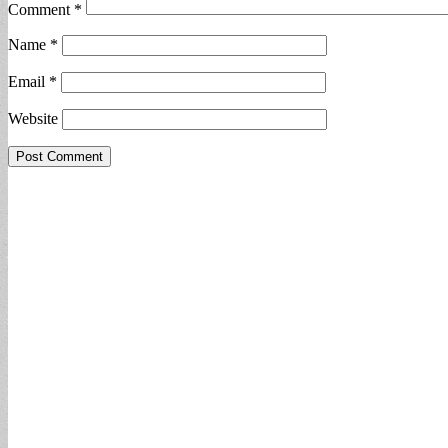
Comment
*
Name
*
Email
*
Website