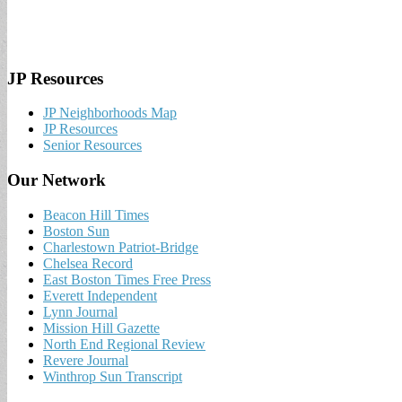
JP Resources
JP Neighborhoods Map
JP Resources
Senior Resources
Our Network
Beacon Hill Times
Boston Sun
Charlestown Patriot-Bridge
Chelsea Record
East Boston Times Free Press
Everett Independent
Lynn Journal
Mission Hill Gazette
North End Regional Review
Revere Journal
Winthrop Sun Transcript