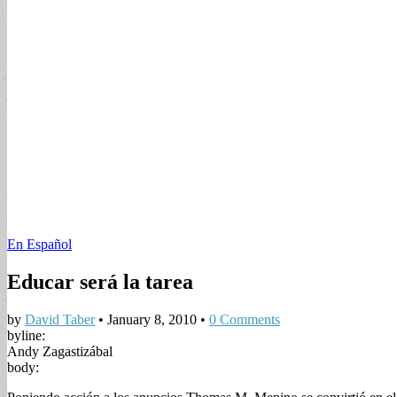
En Español
Educar será la tarea
by
David Taber
•
January 8, 2010
•
0 Comments
byline:
Andy Zagastizábal
body: