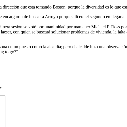
a dirección que está tomando Boston, porque la diversidad es lo que es
 encargaron de buscar a Arroyo porque allí era el segundo en llegar al 
primera sesión se votó por unanimidad por mantener Michael P. Ross p
eser, con quien se buscará solucionar problemas de vivienda, la falta d
sona en un puesto como la alcaldía; pero el alcalde hizo una observaci
ing to go?”
*