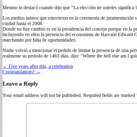
Menino lo destacó cuando dijo que “La elección de ustedes significa l
Los medios latinos que estuvieron en la ceremonia de juramentación se
ciudad hasta el 2008.
Donde no hay cambio es en la presidencia del concejo porque en la 
incluyendo en ellos la presencia del economista de Harvard Edward Gla
marchando por falta de oportunidades.
Nadie volvió a mencionar el pedido de limitar la presencia de una per
realmente su periodo de 1463 días, dijo: “Where the hell else am I go
Post
← Five years after this, a celebration
Congratulations! →
navigation
Leave a Reply
Your email address will not be published.
Required fields are marked