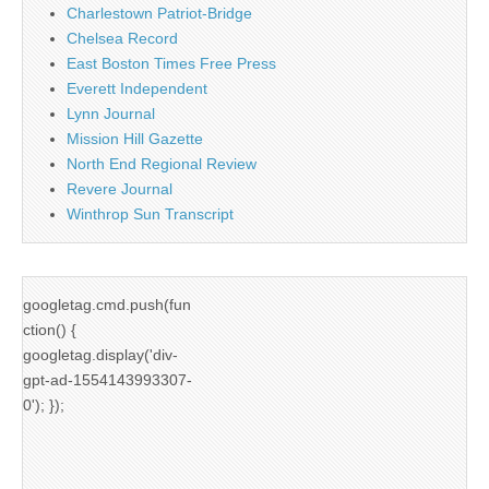
Charlestown Patriot-Bridge
Chelsea Record
East Boston Times Free Press
Everett Independent
Lynn Journal
Mission Hill Gazette
North End Regional Review
Revere Journal
Winthrop Sun Transcript
googletag.cmd.push(fun
ction() {
googletag.display('div-
gpt-ad-1554143993307-
0'); });