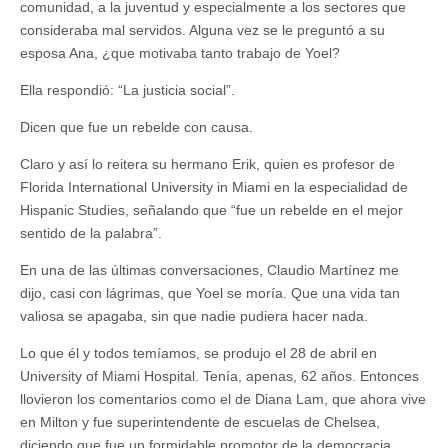
comunidad, a la juventud y especialmente a los sectores que
consideraba mal servidos. Alguna vez se le preguntó a su
esposa Ana, ¿que motivaba tanto trabajo de Yoel?
Ella respondió: “La justicia social”.
Dicen que fue un rebelde con causa.
Claro y así lo reitera su hermano Erik, quien es profesor de
Florida International University in Miami en la especialidad de
Hispanic Studies, señalando que “fue un rebelde en el mejor
sentido de la palabra”.
En una de las últimas conversaciones, Claudio Martínez me
dijo, casi con lágrimas, que Yoel se moría. Que una vida tan
valiosa se apagaba, sin que nadie pudiera hacer nada.
Lo que él y todos temíamos, se produjo el 28 de abril en
University of Miami Hospital. Tenía, apenas, 62 años. Entonces
llovieron los comentarios como el de Diana Lam, que ahora vive
en Milton y fue superintendente de escuelas de Chelsea,
diciendo que fue un formidable promotor de la democracia.