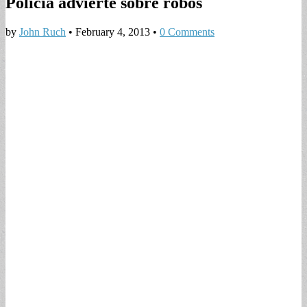
Policía advierte sobre robos
by
John Ruch
•
February 4, 2013
•
0 Comments