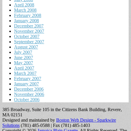
April 2008
March 2008
February 2008
January 2008
December 2007
November 2007
October 2007
September 2007
August 2007
July 2007
June 2007
May 2007
April 2007
March 2007
February 2007
January 2007
December 2006
November 2006
October 2006
385 Broadway, Suite 105 in the Citizens Bank Building, Revere,
MA 02151
Designed and maintained by
Boston Web Design - Sparkwire
Solutions
(781) 485-0588 | Fax (781) 485-1403
Copyright © 2026
Jamaica Plain Gazette
. All Rights Reserved.
The