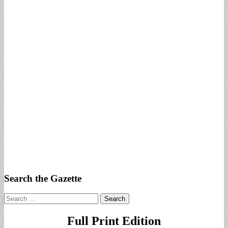
Search the Gazette
Search
for:
Full Print Edition