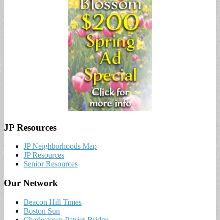
JP Resources
JP Neighborhoods Map
JP Resources
Senior Resources
Our Network
Beacon Hill Times
Boston Sun
Charlestown Patriot-Bridge