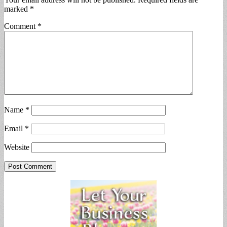
marked
*
Comment
*
Name
*
Email
*
Website