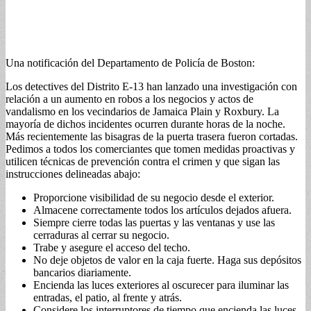
Una notificación del Departamento de Policía de Boston:
Los detectives del Distrito E-13 han lanzado una investigación con
relación a un aumento en robos a los negocios y actos de
vandalismo en los vecindarios de Jamaica Plain y Roxbury. La
mayoría de dichos incidentes ocurren durante horas de la noche.
Más recientemente las bisagras de la puerta trasera fueron cortadas.
Pedimos a todos los comerciantes que tomen medidas proactivas y
utilicen técnicas de prevención contra el crimen y que sigan las
instrucciones delineadas abajo:
Proporcione visibilidad de su negocio desde el exterior.
Almacene correctamente todos los artículos dejados afuera.
Siempre cierre todas las puertas y las ventanas y use las
cerraduras al cerrar su negocio.
Trabe y asegure el acceso del techo.
No deje objetos de valor en la caja fuerte. Haga sus depósitos
bancarios diariamente.
Encienda las luces exteriores al oscurecer para iluminar las
entradas, el patio, al frente y atrás.
Considere los interruptores de tiempo que encienda las luces