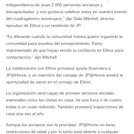
independencia de unas 2.000 personas ancianas y
discapacitadas, y nos gustaría celebrar estoy en nuestro evento
del cuadragésimo aniversario,” dijo Dale Mitchell, director
ejecutivo de Ethos y un residente de JP.
“Es diferente cuando la comunidad misma quiere organizar la
comunidad para asuntos del envejecimiento. Estoy
impresionado de que hayan tenido la confianza en Ethos para
contactarnos,” dijo Mitchell.
La colaboración con Ethos proveerá ayuda financiera a
JP@Home, y un miembro del consejo de JP@Home tendrá la
oportunidad de servir en el consejo de Ethos.
La organización será capaz de proveer servicios sociales
esenciales como las visitas en casa, de una hora o de cuatro,
todas a un costo reducido. También proveerá inspecciones de
casa una vez al año.
Aunque los ancianos son la prioridad, JP@Home no tiene
restricciones de edad y por lo tanto está abierta a cualquier