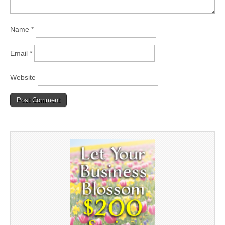
Name
*
Email
*
Website