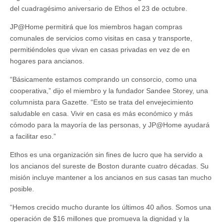
del cuadragésimo aniversario de Ethos el 23 de octubre.
JP@Home permitirá que los miembros hagan compras
comunales de servicios como visitas en casa y transporte,
permitiéndoles que vivan en casas privadas en vez de en
hogares para ancianos.
“Básicamente estamos comprando un consorcio, como una
cooperativa,” dijo el miembro y la fundador Sandee Storey, una
columnista para Gazette. “Esto se trata del envejecimiento
saludable en casa. Vivir en casa es más económico y más
cómodo para la mayoría de las personas, y JP@Home ayudará
a facilitar eso.”
Ethos es una organización sin fines de lucro que ha servido a
los ancianos del sureste de Boston durante cuatro décadas. Su
misión incluye mantener a los ancianos en sus casas tan mucho
posible.
“Hemos crecido mucho durante los últimos 40 años. Somos una
operación de $16 millones que promueva la dignidad y la