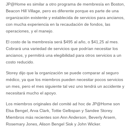
JP@Home es similar a otro programa de membresía en Boston,
Beacon Hill Village, pero es diferente porque es parte de una
organización existente y establecida de servicios para ancianos,
con mucha experiencia en la recaudación de fondos, las
operaciones, y el manejo.
El costo de la membresía será $495 al año, o $41,25 al mes.
Cobrará una variedad de servicios que podrían necesitar los
ancianos, y permitirá una elegibilidad para otros servicios a un
costo reducido.
Storey dijo que la organización se puede comparar al seguro
médico, ya que los miembros pueden necesitar pocos servicios
un mes, pero el mes siguiente tal vez uno tendrá un accidente y
necesitará mucho el apoyo.
Los miembros originales del comité ad hoc de JP@Home son
Elsa Bengel, Arva Clark, Tottie Gelbspan y Sandee Storey.
Miembros más recientes son Ann Anderson, Beverly Arsem,
Rosemary Jones, Alison Bengel Sisk y John Wicker.