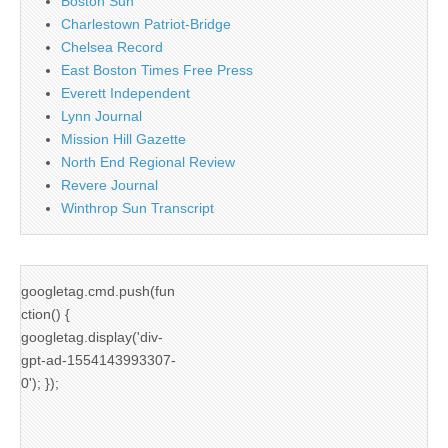
Boston Sun
Charlestown Patriot-Bridge
Chelsea Record
East Boston Times Free Press
Everett Independent
Lynn Journal
Mission Hill Gazette
North End Regional Review
Revere Journal
Winthrop Sun Transcript
googletag.cmd.push(fun
ction() {
googletag.display('div-
gpt-ad-1554143993307-
0'); });