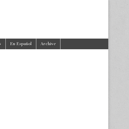
s
En Español
Archive