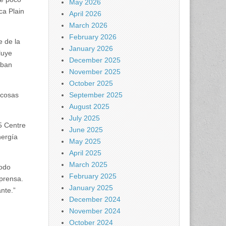
May 2026
ca Plain
April 2026
March 2026
February 2026
e de la
January 2026
luye
December 2025
rban
November 2025
October 2025
 cosas
September 2025
August 2025
July 2025
5 Centre
June 2025
nergía
May 2025
April 2025
March 2025
todo
February 2025
 prensa.
January 2025
nte.”
December 2024
November 2024
October 2024