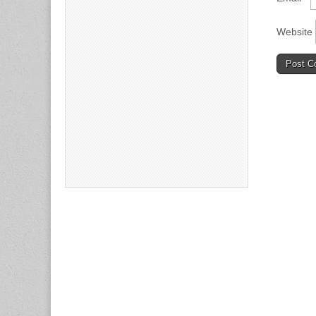
Website