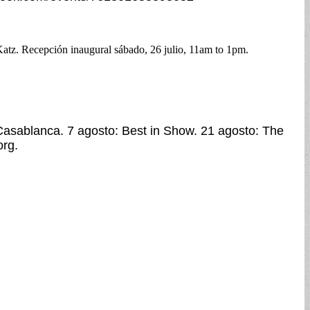
atz. Recepción inaugural sábado, 26 julio, 11am to 1pm.
 Casablanca. 7 agosto: Best in Show. 21 agosto: The
org
.