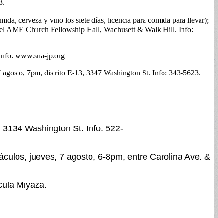
3.
da, cerveza y vino los siete días, licencia para comida para llevar);
ethel AME Church Fellowship Hall, Wachusett & Walk Hill. Info:
 info: www.sna-jp.org
7 agosto, 7pm, distrito E-13, 3347 Washington St. Info: 343-5623.
 3134 Washington St. Info: 522-
táculos, jueves, 7 agosto, 6-8pm, entre Carolina Ave. &
cula Miyaza.