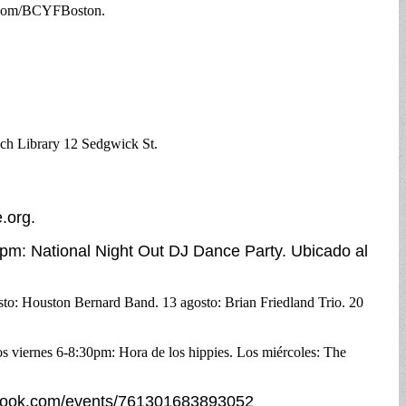
ok.com/BCYFBoston.
nch Library 12 Sedgwick St.
.org.
 6pm: National Night Out DJ Dance Party. Ubicado al
sto: Houston Bernard Band. 13 agosto: Brian Friedland Trio. 20
 viernes 6-8:30pm: Hora de los hippies. Los miércoles: The
cebook.com/events/761301683893052