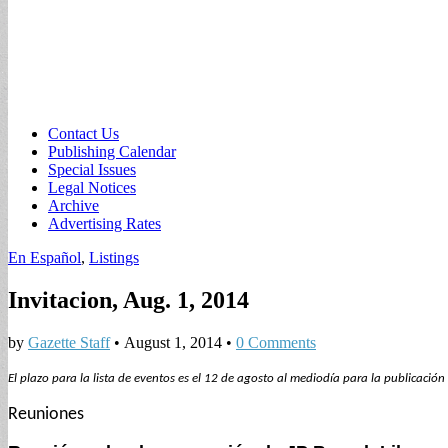
Sub
Contact Us
Publishing Calendar
menu
Special Issues
Legal Notices
Archive
Advertising Rates
En Español
,
Listings
Invitacion, Aug. 1, 2014
by
Gazette Staff
•
August 1, 2014
•
0 Comments
El plazo para la lista de eventos es el 12 de agosto al mediodía para la publicaci
Reuniones