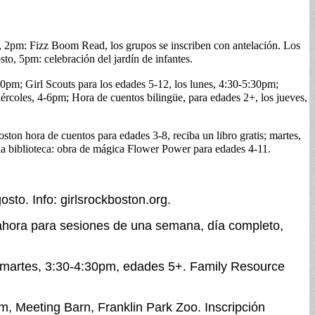
s, 2pm: Fizz Boom Read, los grupos se inscriben con antelación. Los
o, 5pm: celebración del jardín de infantes.
pm; Girl Scouts para los edades 5-12, los lunes, 4:30-5:30pm;
ércoles, 4-6pm; Hora de cuentos bilingüe, para edades 2+, los jueves,
on hora de cuentos para edades 3-8, reciba un libro gratis; martes,
la biblioteca: obra de mágica Flower Power para edades 4-11.
to. Info: girlsrockboston.org.
ahora para sesiones de una semana, día completo,
os martes, 3:30-4:30pm, edades 5+. Family Resource
m, Meeting Barn, Franklin Park Zoo. Inscripción