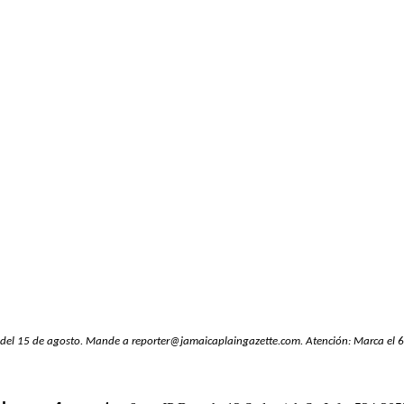
ón del 15 de agosto. Mande a
reporter@jamaicaplaingazette.com
. Atención: Marca el 