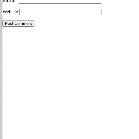
Email
*
Website