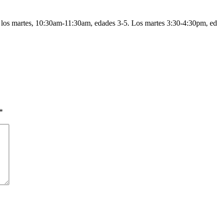
as, los martes, 10:30am-11:30am, edades 3-5. Los martes 3:30-4:30pm, 
*