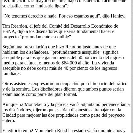
rezonificación: la mayoría del área bajo consideración actualmente
se clasifica como “industria ligera”.
“No tenemos derecho a nada. Por eso estamos aquí”, dijo Hanley.
Tim Reardon, el jefe del Comité del Desarrollo Económico de
ESNA, dijo a los diseñadores que sería fundamental hacer el
proyecto “profundamente asequible”.
Según una presentación que hizo Reardon justo antes de que
hablaran los diseñadores, “profundamente asequible” significa
asequible para los que ganan menos del 50 por ciento del ingreso
medio para el área, o menos de $64.000 al año. La vivienda
asequible no debe costar más de 40 por ciento de los ingresos
familiares.
Otros asistentes expresaron preocupación por el impacto del tráfico
y de la sombra. Los diseñadores dijeron que ambos puntos serían
examinados como parte del plan formal.
Aunque 52 Montebello y la parcela vacía adjunta no pertenecerían a
los diseñadores, dijeron que estarían dispuestos a trabajar con la
Ciudad para mejorar las dos propiedades como parte del proyecto
entero.
El edificio en 52 Montebello Road ha estado vacío durante años y