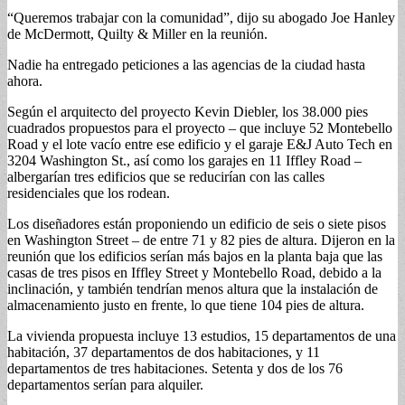
“Queremos trabajar con la comunidad”, dijo su abogado Joe Hanley
de McDermott, Quilty & Miller en la reunión.
Nadie ha entregado peticiones a las agencias de la ciudad hasta
ahora.
Según el arquitecto del proyecto Kevin Diebler, los 38.000 pies
cuadrados propuestos para el proyecto – que incluye 52 Montebello
Road y el lote vacío entre ese edificio y el garaje E&J Auto Tech en
3204 Washington St., así como los garajes en 11 Iffley Road –
albergarían tres edificios que se reducirían con las calles
residenciales que los rodean.
Los diseñadores están proponiendo un edificio de seis o siete pisos
en Washington Street – de entre 71 y 82 pies de altura. Dijeron en la
reunión que los edificios serían más bajos en la planta baja que las
casas de tres pisos en Iffley Street y Montebello Road, debido a la
inclinación, y también tendrían menos altura que la instalación de
almacenamiento justo en frente, lo que tiene 104 pies de altura.
La vivienda propuesta incluye 13 estudios, 15 departamentos de una
habitación, 37 departamentos de dos habitaciones, y 11
departamentos de tres habitaciones. Setenta y dos de los 76
departamentos serían para alquiler.