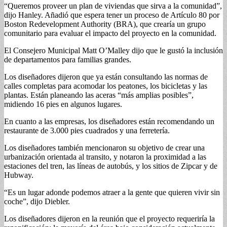
“Queremos proveer un plan de viviendas que sirva a la comunidad”,
dijo Hanley. Añadió que espera tener un proceso de Artículo 80 por
Boston Redevelopment Authority (BRA), que crearía un grupo
comunitario para evaluar el impacto del proyecto en la comunidad.
El Consejero Municipal Matt O’Malley dijo que le gustó la inclusión
de departamentos para familias grandes.
Los diseñadores dijeron que ya están consultando las normas de
calles completas para acomodar los peatones, los bicicletas y las
plantas. Están planeando las aceras “más amplias posibles”,
midiendo 16 pies en algunos lugares.
En cuanto a las empresas, los diseñadores están recomendando un
restaurante de 3.000 pies cuadrados y una ferretería.
Los diseñadores también mencionaron su objetivo de crear una
urbanización orientada al transito, y notaron la proximidad a las
estaciones del tren, las líneas de autobús, y los sitios de Zipcar y de
Hubway.
“Es un lugar adonde podemos atraer a la gente que quieren vivir sin
coche”, dijo Diebler.
Los diseñadores dijeron en la reunión que el proyecto requeriría la