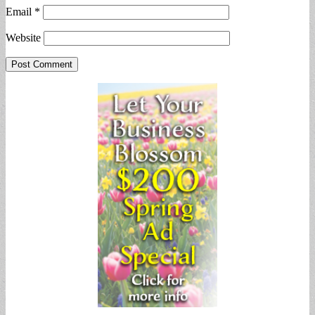
Email
*
Website