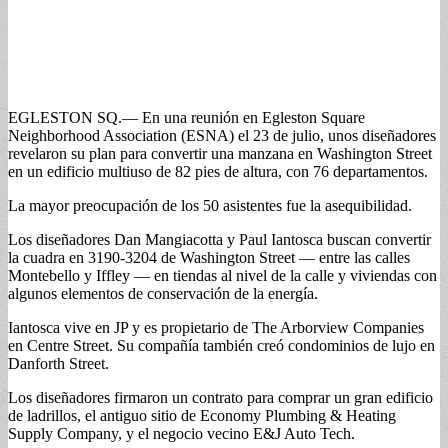
EGLESTON SQ.— En una reunión en Egleston Square
Neighborhood Association (ESNA) el 23 de julio, unos diseñadores
revelaron su plan para convertir una manzana en Washington Street
en un edificio multiuso de 82 pies de altura, con 76 departamentos.
La mayor preocupación de los 50 asistentes fue la asequibilidad.
Los diseñadores Dan Mangiacotta y Paul Iantosca buscan convertir
la cuadra en 3190-3204 de Washington Street — entre las calles
Montebello y Iffley — en tiendas al nivel de la calle y viviendas con
algunos elementos de conservación de la energía.
Iantosca vive en JP y es propietario de The Arborview Companies
en Centre Street. Su compañía también creó condominios de lujo en
Danforth Street.
Los diseñadores firmaron un contrato para comprar un gran edificio
de ladrillos, el antiguo sitio de Economy Plumbing & Heating
Supply Company, y el negocio vecino E&J Auto Tech.